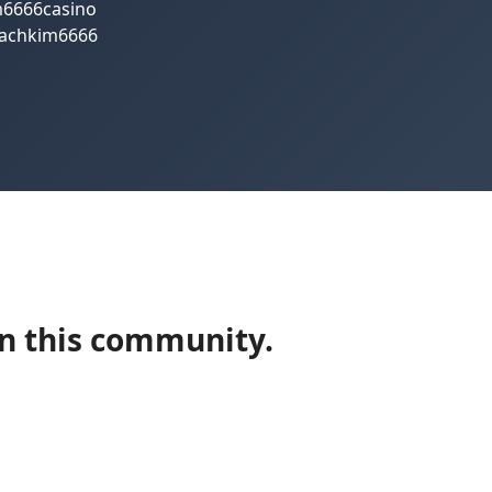
m6666casino
achkim6666
in this community.